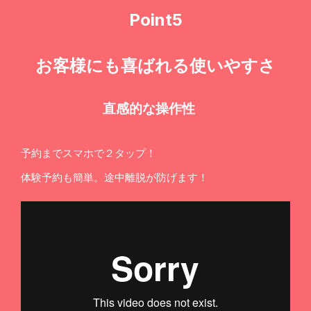
Point5
お客様にも喜ばれる使いやすさ
直感的な操作性
予約までスマホで２タップ！
体験予約も簡単。途中離脱が防げます！