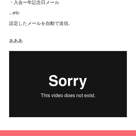
・入会ー年記念日メール
...etc
設定したメールを自動で送信。
あああ