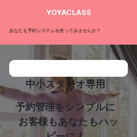
YOYACLASS
あなたも予約システムを使ってみませんか？
中小スタジオ専用
予約管理をシンプルに
お客様もあなたもハッ
ピーに！