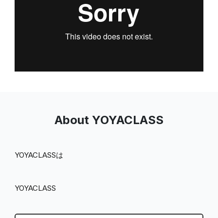
About YOYACLASS
YOYACLASSは
YOYACLASS