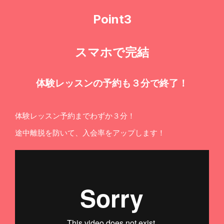
Point3
スマホで完結
体験レッスンの予約も３分で終了！
体験レッスン予約までわずか３分！
途中離脱を防いて、入会率をアップします！