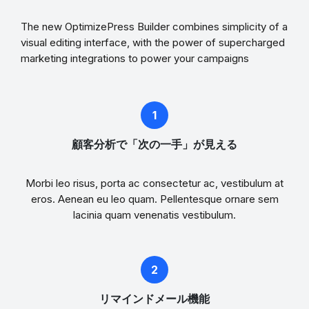
The new OptimizePress Builder combines simplicity of a
visual editing interface, with the power of supercharged
marketing integrations to power your campaigns
顧客分析で「次の一手」が見える
Morbi leo risus, porta ac consectetur ac, vestibulum at
eros. Aenean eu leo quam. Pellentesque ornare sem
lacinia quam venenatis vestibulum.
リマインドメール機能