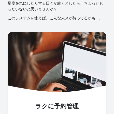
足度を気にしたりする日々が続くとしたら、ちょっとも
ったいないと思いませんか？
このシステムを使えば、こんな未来が待ってるかも…」
ラクに予約管理